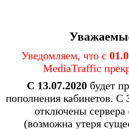
Уважаемые
Уведомляем, что с
01.
MediaTraffic прек
С 13.07.2020
будет п
пополнения кабинетов. С
отключены сервера 
(возможна утеря сущ